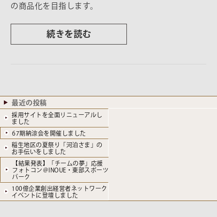
の商品化を目指します。
続きを読む
最近の投稿
採用サイトを全面リニューアルし
ました
67期納涼会を開催しました
稲生地区の夏祭り「河泊さま」の
お手伝いをしました
【結果発表】「チームの夢」応援
フォトコン＠INOUE・東部スポーツ
パーク
100億企業創出経営者ネットワーク
イベントに登壇しました