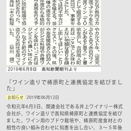
「ワイン造りで梼原町と連携協定を結びまし
た」
お知らせ
2019年06月12日
令和元年6月3日、関連会社である井上ワイナリー株式
会社が、ワイン造りで高知県梼原町と連携協定を結び
ました。ワイン用のブドウ栽培や、梼原町産食材との
相性の良い組み合わせに知恵を出し合い、３～５年後