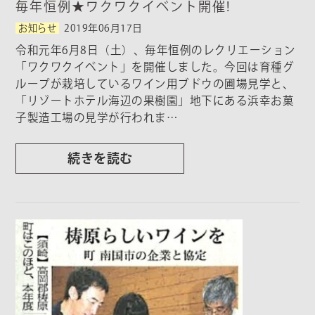
毎年恒例★ワクワクイベント開催!
お知らせ
2019年06月17日
令和元年6月8日（土）、毎年恒例のレクリエーション
「ワクワクイベント」を開催しました。今回は育種グ
ループが栽培しているワイン用ブドウの圃場見学と、
「リゾートホテル海辺の果樹園」地下にある浜幸お菓
子製造工場の見学が行われま…
続きを読む