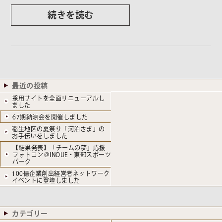
続きを読む
最近の投稿
採用サイトを全面リニューアルし
ました
67期納涼会を開催しました
稲生地区の夏祭り「河泊さま」の
お手伝いをしました
【結果発表】「チームの夢」応援
フォトコン＠INOUE・東部スポーツ
パーク
100億企業創出経営者ネットワーク
イベントに登壇しました
カテゴリー