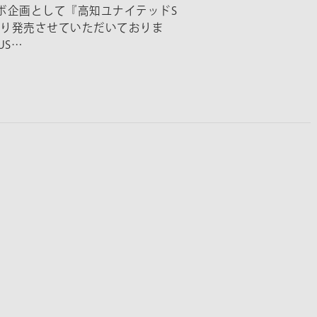
ボ企画として『高知ユナイテッドS
より発売させていただいておりま
US…