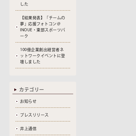
した
【結果発表】「チームの
夢」応援フォトコン＠
INOUE・東部スポーツパ
ーク
100億企業創出経営者ネ
ットワークイベントに登
壇しました
カテゴリー
お知らせ
プレスリリース
井上通信