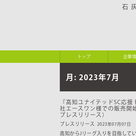
石
トップ
企業
月:
2023年7月
『高知ユナイテッドSC応援
社エースワン様での販売開始
プレスリリース）
プレスリリース
2023年07月07日
高知からJリーグ入りを目指して