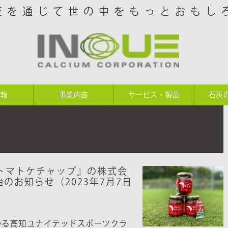
灰を通じて世の中をもっとおもし
情報
事業内容
サービス・製品
石灰
トマトケチャップ』の株式会
のお知らせ（2023年7月7日
いる高知ユナイテッドスポーツクラ