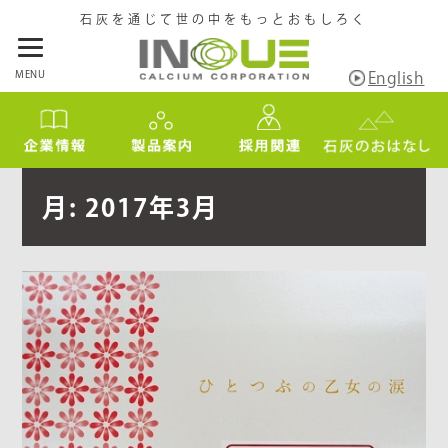
石灰を通じて世の中をもっとおもしろく
MENU
English
月:
2017年3月