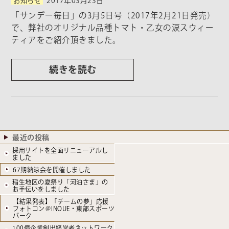
お知らせ
2017年03月23日
「サンデー毎日」の3月5日号（2017年2月21日発売）
で、弊社のオリジナル品種トマト・乙女の涙スウィー
ティアをご紹介頂きました。
続きを読む
最近の投稿
採用サイトを全面リニューアルし
ました
67期納涼会を開催しました
稲生地区の夏祭り「河泊さま」の
お手伝いをしました
【結果発表】「チームの夢」応援
フォトコン＠INOUE・東部スポーツ
パーク
100億企業創出経営者ネットワーク