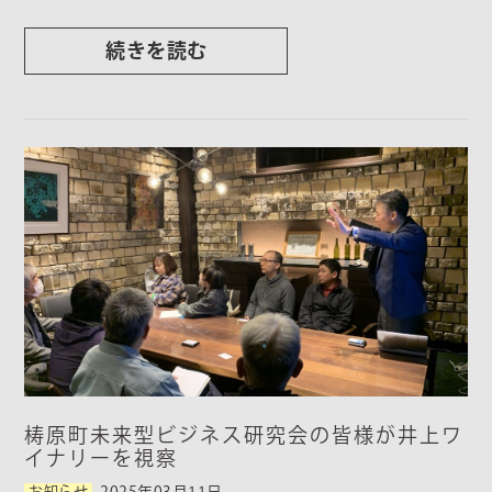
続きを読む
梼原町未来型ビジネス研究会の皆様が井上ワ
イナリーを視察
お知らせ
2025年03月11日