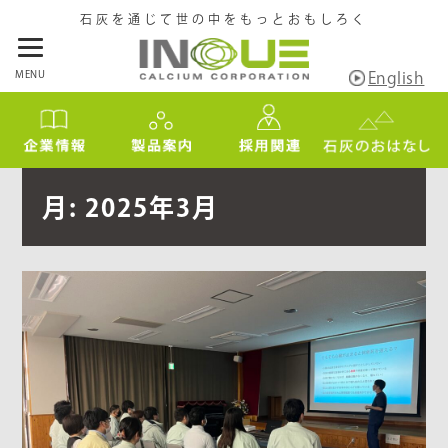
石灰を通じて世の中をもっとおもしろく
MENU
English
月:
2025年3月