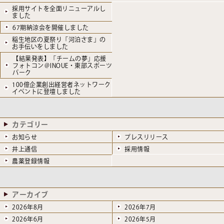
採用サイトを全面リニューアルし
ました
67期納涼会を開催しました
稲生地区の夏祭り「河泊さま」の
お手伝いをしました
【結果発表】「チームの夢」応援
フォトコン＠INOUE・東部スポーツ
パーク
100億企業創出経営者ネットワーク
イベントに登壇しました
カテゴリー
お知らせ
プレスリリース
井上通信
採用情報
農薬登録情報
アーカイブ
2026年8月
2026年7月
2026年6月
2026年5月