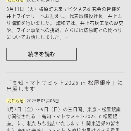
3月11日（火）梼原町未来型ビジネス研究会の皆様を
井上ワイナリーへお迎えし、代表取締役社長 井上よ
り講和を行いました。 講和では、井上石灰工業の歴史
や、ワイン事業への挑戦、さらには梼原町との関わり
についてお話ししました。…
続きを読む
「高知トマトサミット2025 in 松屋銀座」に
出展します
お知らせ
2025年03月06日
3月7日（金）～9日（日）の三日間、東京・松屋銀座
で開催される 「高知トマトサミット2025 in 松屋銀
座」 に、私たちも出店いたします！ 関東近郊の皆さ
まに 高知の美味しいトマト を直接お届けできる貴重