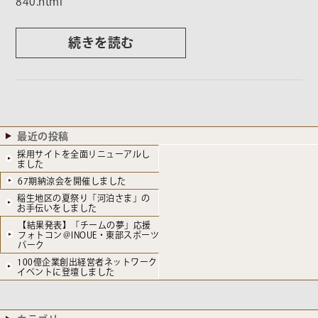
840.html
続きを読む
最近の投稿
採用サイトを全面リニューアルし
ました
67期納涼会を開催しました
稲生地区の夏祭り「河泊さま」の
お手伝いをしました
【結果発表】「チームの夢」応援
フォトコン＠INOUE・東部スポーツ
パーク
100億企業創出経営者ネットワーク
イベントに登壇しました