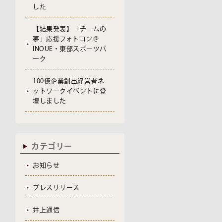
した
【結果発表】「チームの
夢」応援フォトコン＠
INOUE・東部スポーツパ
ーク
100億企業創出経営者ネ
ットワークイベントに登
壇しました
カテゴリー
お知らせ
プレスリリース
井上通信