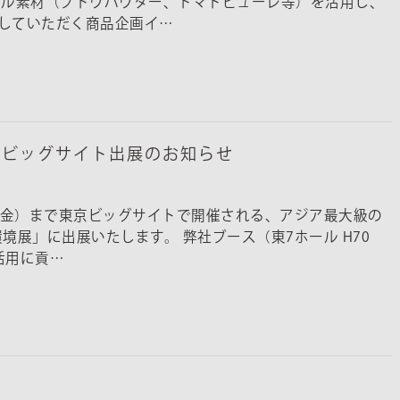
ナル素材（ブドウパウダー、トマトピューレ等）を活用し、
していただく商品企画イ…
東京ビッグサイト出展のお知らせ
2日（金）まで東京ビッグサイトで開催される、アジア最大級の
環境展」に出展いたします。 弊社ブース（東7ホール H70
活用に貢…