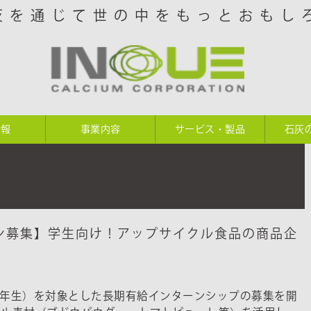
灰を通じて世の中をもっとおもし
情報
事業内容
サービス・製品
石灰
ン募集】学生向け！アップサイクル食品の商品企
3年生）を対象とした長期有給インターンシップの募集を開