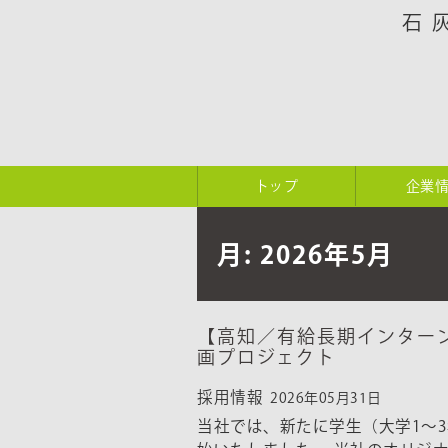
石
トップ
企業
月:
2026年5月
【高知／有給長期インター
画プロジェクト
採用情報
2026年05月31日
当社では、新たに学生（大学1〜