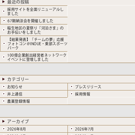
最近の投稿
採用サイトを全面リニューアルし
ました
67期納涼会を開催しました
稲生地区の夏祭り「河泊さま」の
お手伝いをしました
【結果発表】「チームの夢」応援
フォトコン＠INOUE・東部スポーツ
パーク
100億企業創出経営者ネットワーク
イベントに登壇しました
カテゴリー
お知らせ
プレスリリース
井上通信
採用情報
農薬登録情報
アーカイブ
2026年8月
2026年7月