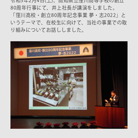
令和5年2月4日(土)、高知県立窪川高等学校の創立
80周年行事にて、井上社長が講演をしました。
「窪川高校・創立80周年記念事業 夢・志2022」と
いうテーマで、在校生に向けて、当社の事業での取
り組みについてお話ししました。