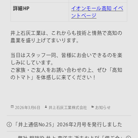
詳細HP
イオンモール高知 イベ
ントページ
井上石灰工業は、これからも技術と情熱で高知の
農業を盛り上げてまいります。
当日はスタッフ一同、皆様にお会いできるのを楽
しみにしています。
ご家族・ご友人をお誘い合わせの上、ぜひ「高知
のトマト」を体感しに来てください！
Posted
Author
Categories
2026年3月6日
井上石灰工業株式会社
お知らせ
on
「井上通信No.25」2026年2月号を発行しました