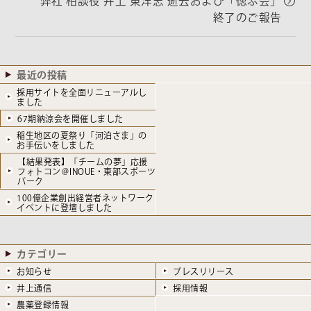
弊社 相談役 井上 東洋志 逝去および「偲ぶ会」
終了のご報告
最近の投稿
採用サイトを全面リニューアルし
ました
67期納涼会を開催しました
稲生地区の夏祭り「河泊さま」の
お手伝いをしました
【結果発表】「チームの夢」応援
フォトコン＠INOUE・東部スポーツ
パーク
100億企業創出経営者ネットワーク
イベントに登壇しました
カテゴリー
お知らせ
プレスリリース
井上通信
採用情報
農薬登録情報