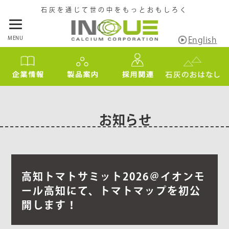
石灰を通じて世の中をもっとおもしろく
MENU
English
お知らせ
高知トマトサミット2026＠イオンモ
ール高知にて、トマトマップを初公
開します！