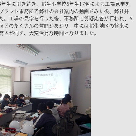
の3年生に引き続き、稲生小学校6年生17名による工場見学を
プラント事務所で弊社の会社案内の動画をみた後、弊社井
た。工場の見学を行った後、事務所で質疑応答が行われ、6
ほどのたくさんの質問があがり、中には稲生地区の将来に
高さが伺え、大変活発な時間となりました。