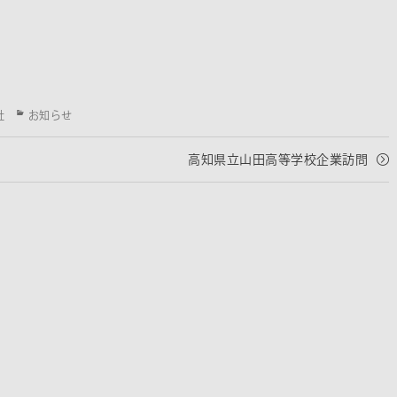
Categories
社
お知らせ
高知県立山田高等学校企業訪問