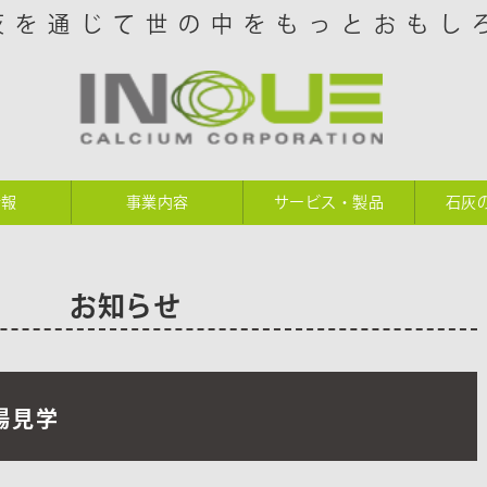
灰を通じて世の中をもっとおもし
情報
事業内容
サービス・製品
石灰
お知らせ
場見学