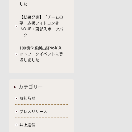
した
【結果発表】「チームの
夢」応援フォトコン＠
INOUE・東部スポーツパ
ーク
100億企業創出経営者ネ
ットワークイベントに登
壇しました
カテゴリー
お知らせ
プレスリリース
井上通信