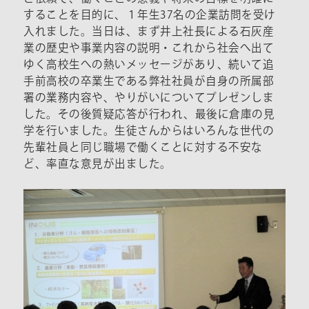
することを目的に、１年生37名の企業訪問を受け
入れました。当日は、まず井上社長による石灰産
業の歴史や事業内容の説明・これから社会へ出て
ゆく高校生への熱いメッセージがあり、続いて追
手前高校の卒業生である弊社社員が自身の所属部
署の業務内容や、やりがいについてプレゼンしま
した。その後質疑応答が行われ、最後に倉庫の見
学を行いました。生徒さんからはいろんな世代の
先輩社員と同じ職場で働くことに対する不安な
ど、率直な意見が出ました。