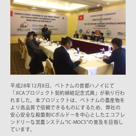
平成28年12月8日、ベトナムの首都ハノイにて
「JICAプロジェクト契約締結記念式典」が執り行わ
れました。本プロジェクトは、ベトナムの農産物を
より高品質で信頼できるものにするため、弊社の
安心安全な殺菌剤ICボルドーを中心としたエコフレ
ンドリーな営農システム”IC-MOCS”の普及を目指し
ています。