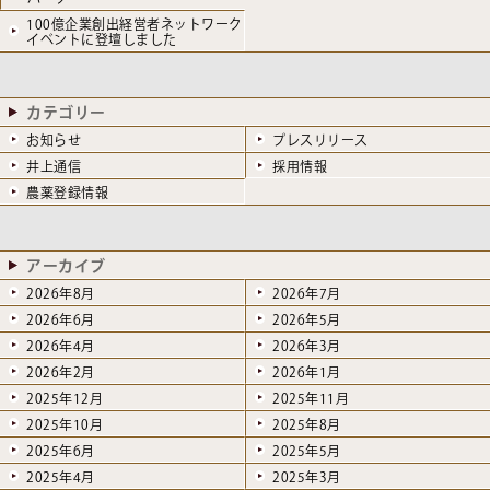
100億企業創出経営者ネットワーク
イベントに登壇しました
カテゴリー
お知らせ
プレスリリース
井上通信
採用情報
農薬登録情報
アーカイブ
2026年8月
2026年7月
2026年6月
2026年5月
2026年4月
2026年3月
2026年2月
2026年1月
2025年12月
2025年11月
2025年10月
2025年8月
2025年6月
2025年5月
2025年4月
2025年3月